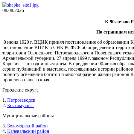
08.08.2026
К 90-летию 
По страницам ис
8 июня 1920 г. ВЦИК принял постановление об образовании Ка
постановление ВЦИК и СНК РСФСР об определении территории
территории Олонецкого, Петрозаводского и Повенецкого уездо
Архангельской губернии. 27 апреля 1999 г. законом Республик
Карелия — праздничным днем. В преддверии 90-летия образов
серию публикаций и выставок, посвященных истории районов 
полноту освещения богатой и многообразной жизни районов Ка
прошлого нашего края.
Городские округа
1.
Петрозаводск
2.
Костомукша
Муниципальные районы
3.
Беломорский район
4.
Калевальский район