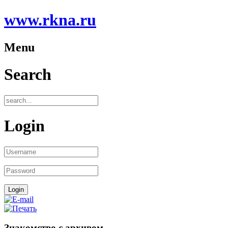
www.rkna.ru
Menu
Search
Login
Знакомство с архивом