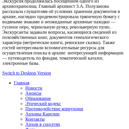
Экскурсия продолжилась посещением одного из
архивохранилищ. Главный архивист З.А. Полузанова
рассказала слушателям об условиях хранения документов в
архиве, наглядно продемонстрировала тряпичную бумагу с
водяными знаками и неожиданные архивные находки —
гусиное перо, чернильную ручку, револьверную пулю.
Экскурсанты задавали вопросы, касающиеся сведений из
похозяйственных книг, документов генеалогического
характера (метрические книги, ревизские сказки). Также
гостей интересовали вспомогательные ресурсы для
осуществления поиска в архиве интересующей информации
— путеводитель по фондам, тематический каталог,
электронные базы.
Switch to Desktop Version
Главная
Новости
Анонсы
Образование
Этический кодекс
Противодействие коррупции
Архивы Карелии
Контакты
Архив в соцсетях