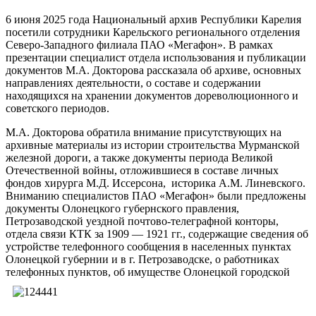
6 июня 2025 года Национальный архив Республики Карелия
посетили сотрудники Карельского регионального отделения
Северо-Западного филиала ПАО «Мегафон». В рамках
презентации специалист отдела использования и публикации
документов М.А. Докторова рассказала об архиве, основных
направлениях деятельности, о составе и содержании
находящихся на хранении документов дореволюционного и
советского периодов.
М.А. Докторова обратила внимание присутствующих на
архивные материалы из истории строительства Мурманской
железной дороги, а также документы периода Великой
Отечественной войны, отложившиеся в составе личных
фондов хирурга М.Д. Иссерсона, историка А.М. Линевского.
Вниманию специалистов ПАО «Мегафон» были предложены
документы Олонецкого губернского правления,
Петрозаводской уездной почтово-телеграфной конторы,
отдела связи КТК за 1909 — 1921 гг., содержащие сведения об
устройстве телефонного сообщения в населенных пунктах
Олонецкой губернии и в г. Петрозаводске, о работниках
телефонных пунктов, об
имуществе Олонецкой городской