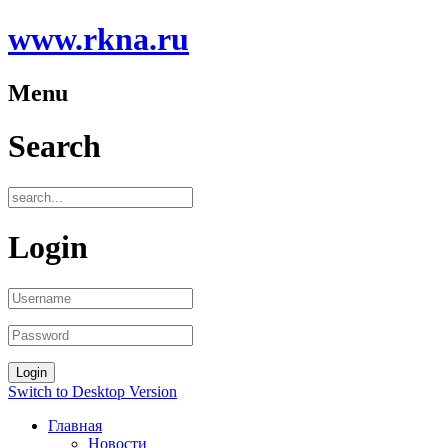
www.rkna.ru
Menu
Search
Login
Switch to Desktop Version
Главная
Новости