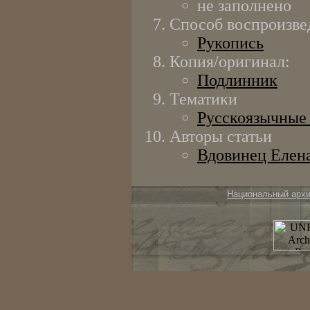
не заполнено
Способ воспроизве
Рукопись
Копия/оригинал:
Подлинник
Тематики
Русскоязычные 
Авторы статьи
Вдовинец Елен
Национальный арх