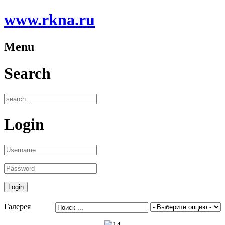
www.rkna.ru
Menu
Search
Login
Галерея