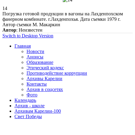
14
Погрузка готовой продукции в вагоны на Лахденпохском
фанерном комбинате. г.Лахденпохья. Дата съемки 1979 г.
Автор съемки М. Макаркин
Автор
: Неизвестен
Switch to Desktop Version
Главная
Новости
Анонсы
Образование
Этический кодекс
Противодействие коррупции
Архивы Карелии
Контакты
Архив в соцсетях
Фото
Календарь
Архив - школе
Архивам Карелии-100
Свет Победы