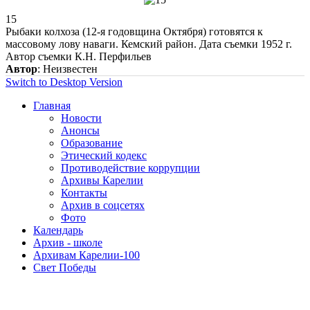
15
Рыбаки колхоза (12-я годовщина Октября) готовятся к
массовому лову наваги. Кемский район. Дата съемки 1952 г.
Автор съемки К.Н. Перфильев
Автор
: Неизвестен
Switch to Desktop Version
Главная
Новости
Анонсы
Образование
Этический кодекс
Противодействие коррупции
Архивы Карелии
Контакты
Архив в соцсетях
Фото
Календарь
Архив - школе
Архивам Карелии-100
Свет Победы