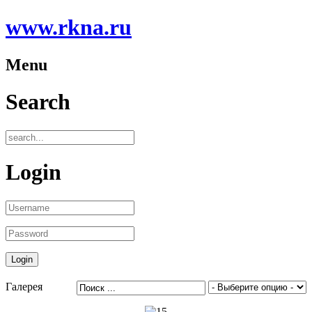
www.rkna.ru
Menu
Search
Login
Галерея