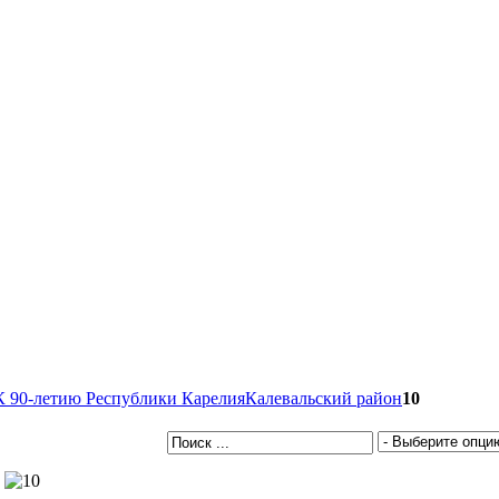
К 90-летию Республики Карелия
Калевальский район
10