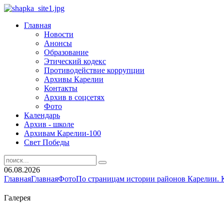
Главная
Новости
Анонсы
Образование
Этический кодекс
Противодействие коррупции
Архивы Карелии
Контакты
Архив в соцсетях
Фото
Календарь
Архив - школе
Архивам Карелии-100
Свет Победы
06.08.2026
Главная
Главная
Фото
По страницам истории районов Карелии. 
Галерея