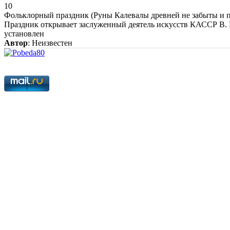
10
Фольклорный праздник (Руны Калевалы древней не забыты и п
Праздник открывает заслуженный деятель искусств КАССР В. М
установлен
Автор
: Неизвестен