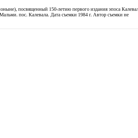
оныне), посвященный 150-летию первого издания эпоса Калевал
альми. пос. Калевала. Дата съемки 1984 г. Автор съемки не