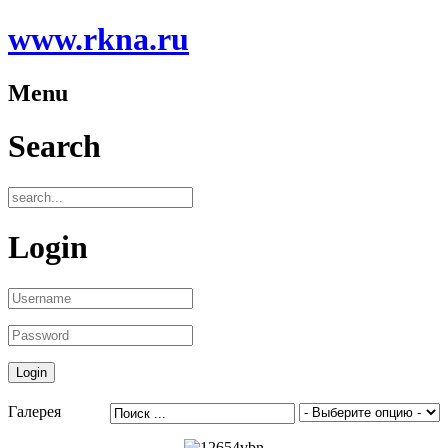
www.rkna.ru
Menu
Search
Login
Галерея