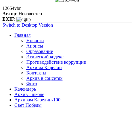
12654vbn
Автор
: Неизвестен
EXIF
:
Switch to Desktop Version
Главная
Новости
Анонсы
Образование
Этический кодекс
Противодействие коррупции
Архивы Карелии
Контакты
Архив в соцсетях
Фото
Календарь
Архив - школе
Архивам Карелии-100
Свет Победы