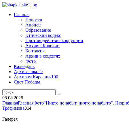
Главная
Новости
Анонсы
Образование
Этический кодекс
Противодействие коррупции
Архивы Карелии
Контакты
Архив в соцсетях
Фото
Календарь
Архив - школе
Архивам Карелии-100
Свет Победы
08.08.2026
Главная
Главная
Фото
"Никто не забыт, ничто не забыто". Нюрн
Трофимова
014
Галерея