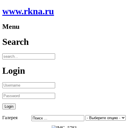
www.rkna.ru
Menu
Search
Login
Галерея