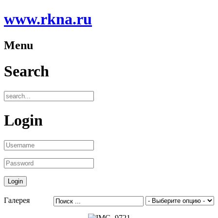
www.rkna.ru
Menu
Search
Login
Галерея