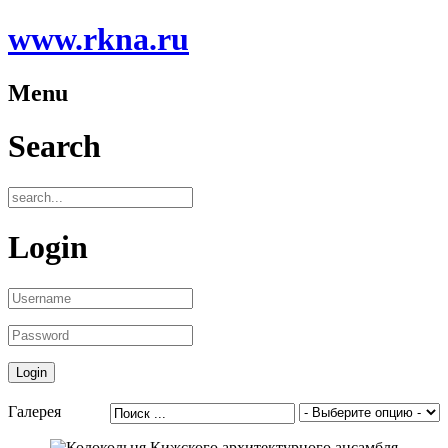
www.rkna.ru
Menu
Search
Login
Галерея