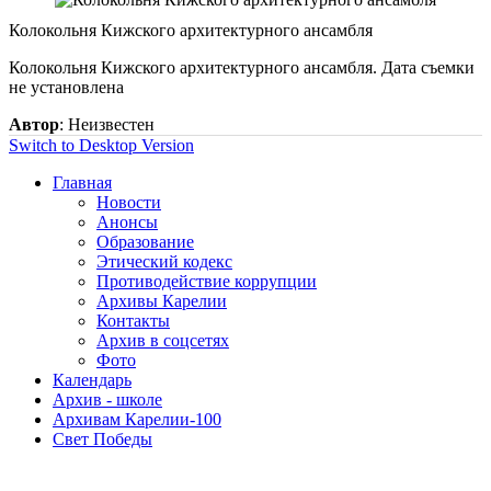
Колокольня Кижского архитектурного ансамбля
Колокольня Кижского архитектурного ансамбля. Дата съемки
не установлена
Автор
: Неизвестен
Switch to Desktop Version
Главная
Новости
Анонсы
Образование
Этический кодекс
Противодействие коррупции
Архивы Карелии
Контакты
Архив в соцсетях
Фото
Календарь
Архив - школе
Архивам Карелии-100
Свет Победы