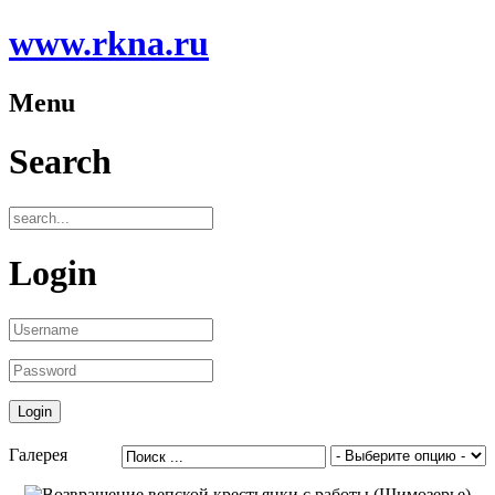
www.rkna.ru
Menu
Search
Login
Галерея