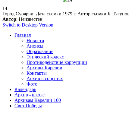
14
Город Суоярви. Дата съемки 1979 г. Автор съемки Б. Тягунов
Автор
: Неизвестен
Switch to Desktop Version
Главная
Новости
Анонсы
Образование
Этический кодекс
Противодействие коррупции
Архивы Карелии
Контакты
Архив в соцсетях
Фото
Календарь
Архив - школе
Архивам Карелии-100
Свет Победы