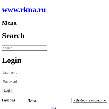
www.rkna.ru
Menu
Search
Login
Галерея