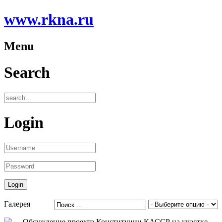
www.rkna.ru
Menu
Search
Login
Галерея