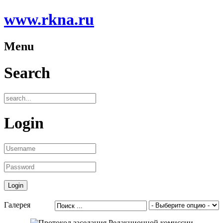
www.rkna.ru
Menu
Search
Login
Галерея