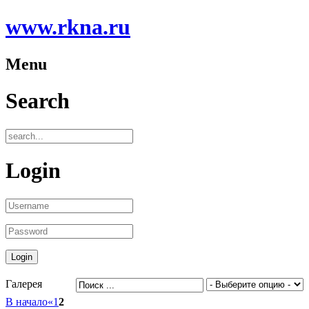
www.rkna.ru
Menu
Search
Login
Галерея
В начало
«
1
2