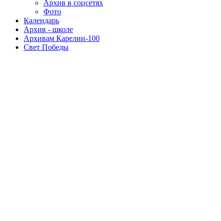
Архив в соцсетях
Фото
Календарь
Архив - школе
Архивам Карелии-100
Свет Победы