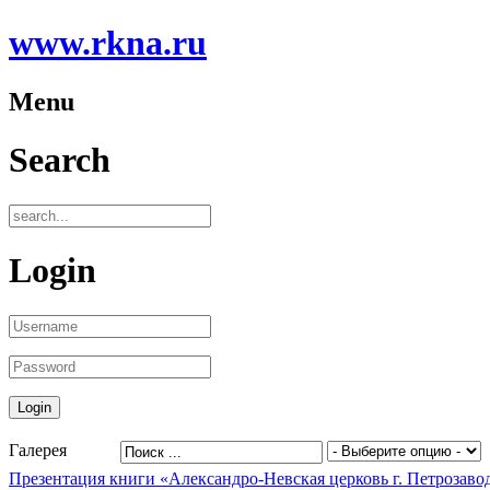
www.rkna.ru
Menu
Search
Login
Галерея
Презентация книги «Александро-Невская церковь г. Петрозаводс