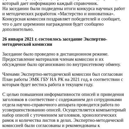
который дает информацию каждый справочник.
На заседании были подведены итоги конкурса научных работ
и методических разработок «Мастерство и инноватика».
Конкурсная комиссия поздравляет победителей и сообщает,
что о дате церемонии награждения будет сообщено
дополнительно.
26 января 2021 г. состоялось заседание Экспертно-
методической комиссии
Заседание было проведено в дистанционном режиме.
Предоставление материалов членам комиссии и их
обсуждение было организовано по внутрисетевому обмену.
Членами Экспертно-методической комиссии был согласован
План работы ЭМК ГБУ НА РК на 2021 год, в соответствии с
которым будет вестись работа в текущем году.
С целью повышения информативности описей и приведения
заголовков в соответствие с содержанием дел сотрудниками
отдела научно-справочного аппарата проводится работа по
усовершенствованию описей. Осуществляется компьютерный
набор описей с уточнением заголовков, хронологических
рамок и количества листов в делах. Экспертно-методической
комиссией были согласованы и рекомендованы к