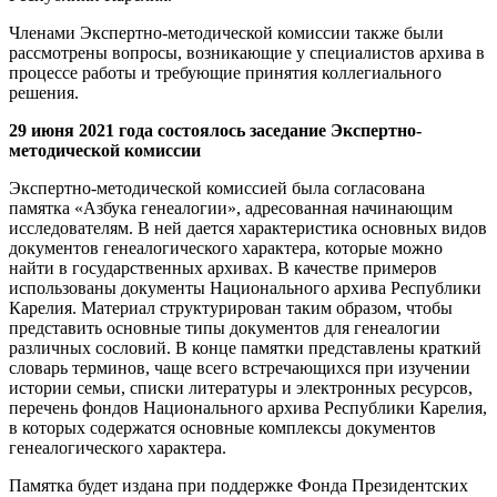
Членами Экспертно-методической комиссии также были
рассмотрены вопросы, возникающие у специалистов архива в
процессе работы и требующие принятия коллегиального
решения.
29 июня 2021 года состоялось заседание Экспертно-
методической комиссии
Экспертно-методической комиссией была согласована
памятка «Азбука генеалогии», адресованная начинающим
исследователям. В ней дается характеристика основных видов
документов генеалогического характера, которые можно
найти в государственных архивах. В качестве примеров
использованы документы Национального архива Республики
Карелия. Материал структурирован таким образом, чтобы
представить основные типы документов для генеалогии
различных сословий. В конце памятки представлены краткий
словарь терминов, чаще всего встречающихся при изучении
истории семьи, списки литературы и электронных ресурсов,
перечень фондов Национального архива Республики Карелия,
в которых содержатся основные комплексы документов
генеалогического характера.
Памятка будет издана при поддержке Фонда Президентских