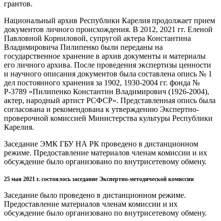
грантов.
Национальный архив Республики Карелия продолжает прием
документов личного происхождения. В 2012, 2021 гг. Еленой
Павловной Корниловой, супругой актера Константина
Владимировича Пилипенко были переданы на
государственное хранение в архив документы и материалы
его личного архива. После проведения экспертизы ценности
и научного описания документов была составлена опись № 1
дел постоянного хранения за 1902, 1930-2004 гг. фонда №
Р-3789 «Пилипенко Константин Владимирович (1926-2004),
актер, народный артист РСФСР». Представленная опись была
согласована и рекомендована к утверждению Экспертно-
проверочной комиссией Министерства культуры Республики
Карелия.
Заседание ЭМК ГБУ НА РК проведено в дистанционном
режиме. Предоставление материалов членам комиссии и их
обсуждение было организовано по внутрисетевому обмену.
25 мая 2021 г. состоялось заседание Экспертно-методической комиссии
Заседание было проведено в дистанционном режиме.
Предоставление материалов членам комиссии и их
обсуждение было организовано по внутрисетевому обмену.