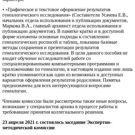
• «Графическое и текстовое оформление результатов
генеалогического исследования» (Составители Усачева Е.В.,
начальник отдела использования и публикации документов,
Маркова В.А., главный архивист отдела использования и
публикации документов). В памятке кратко и в доступной
форме изложены основные подходы к составлению
генеалогических росписей и таблиц, показаны базовые
методы сохранения и презентации результатов
генеалогического исследования. В цели данного пособия не
входит обучение исследователей работе со
специализированными компьютерными программами и
приложениями по генеалогии, в настоящем издании они лишь
кратко упоминаются как один из возможных и доступных
вариантов оформления результатов родословия. Памятка
предназначена для всех интересующихся вопросами
генеалогии.
Членами комиссии были рассмотрены также иные вопросы,
возникшие у специалистов архива в процессе работы и
требовавшие принятия коллегиального решения.
23 апреля 2021 г. состоялось заседание Экспертно-
методической комиссии