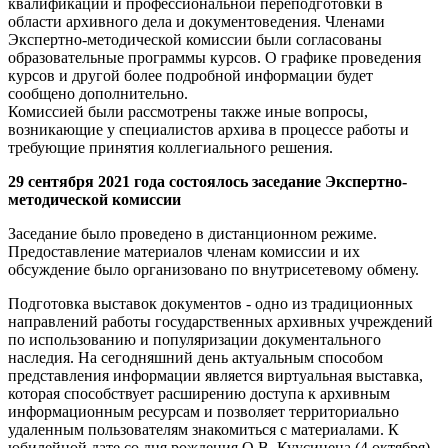
квалификации и профессиональной переподготовки в
области архивного дела и документоведения. Членами
Экспертно-методической комиссии были согласованы
образовательные программы курсов. О графике проведения
курсов и другой более подробной информации будет
сообщено дополнительно.
Комиссией были рассмотрены также иные вопросы,
возникающие у специалистов архива в процессе работы и
требующие принятия коллегиального решения.
29 сентября 2021 года состоялось заседание Экспертно-
методической комиссии
Заседание было проведено в дистанционном режиме.
Предоставление материалов членам комиссии и их
обсуждение было организовано по внутрисетевому обмену.
Подготовка выставок документов - одно из традиционных
направлений работы государственных архивных учреждений
по использованию и популяризации документального
наследия. На сегодняшний день актуальным способом
представления информации является виртуальная выставка,
которая способствует расширению доступа к архивным
информационным ресурсам и позволяет территориально
удаленным пользователям знакомиться с материалами. К
юбилейной дате со дня рождения О.В. Куусинена (4 октября),