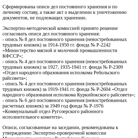
Сформированы описи дел постоянного хранения и по
личному составу, а также акт о выделении к уничтожению
документов, не подлежащих хранению.
Экспертно-методической комиссией принято решение
согласовать описи дел постоянного хранения:
- опись № 8 дел постоянного хранения (невостребованных
трудовых книжек) за 1914-1950 гг. фонда № Р-2242
«Министерство мясной и молочной промышленности
КФССР»;
- опись № 4 дел постоянного хранения (невостребованных
трудовых книжек) за 1927, 1935-1941 гг. фонда № Р-2309
«Отдел народного образования исполкома Ребольского
райсовета»;
- опись № 4 дел постоянного хранения (невостребованных
трудовых книжек) за 1919-1941 гг. фонда № Р-2604 «Отдел
народного образования исполкома Куркийокского райсовета»;
- опись № 6 дел постоянного хранения (невостребованных
расчетных книжек) за 1949 год фонда № Р-1976
«Коммунальный отдел Ругозерского районного
исполнительного комитета».
Описи, согласованные на заседании, рекомендованы к
утверждению Экспертно-проверочной комиссии