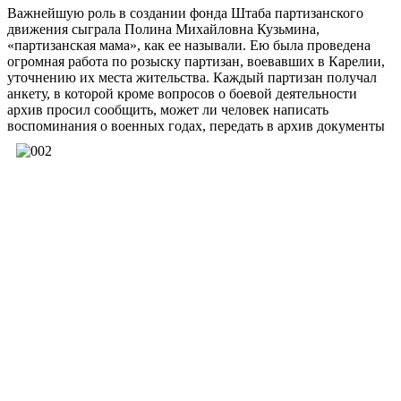
Важнейшую роль в создании фонда Штаба партизанского
движения сыграла Полина Михайловна Кузьмина,
«партизанская мама», как ее называли. Ею была проведена
огромная работа по розыску партизан, воевавших в Карелии,
уточнению их места жительства. Каждый партизан получал
анкету, в которой кроме вопросов о боевой деятельности
архив просил сообщить, может ли человек написать
воспоминания о военных годах, передать
в архив документы