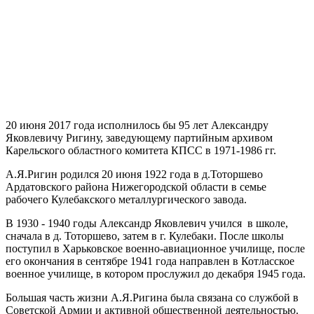
20 июня 2017 года исполнилось бы 95 лет Александру
Яковлевичу Ригину, заведующему партийным архивом
Карельского областного комитета КПСС в 1971-1986 гг.
А.Я.Ригин родился 20 июня 1922 года в д.Тоторшево
Ардатовского района Нижегородской области в семье
рабочего Кулебакского металлургического завода.
В 1930 - 1940 годы Александр Яковлевич учился в школе,
сначала в д. Тоторшево, затем в г. Кулебаки. После школы
поступил в Харьковское военно-авиационное училище, после
его окончания в сентябре 1941 года направлен в Котласское
военное училище, в котором прослужил до декабря 1945 года.
Большая часть жизни А.Я.Ригина была связана со службой в
Советской Армии и активной общественной деятельностью.