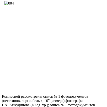
Комиссией рассмотрены опись № 1 фотодокументов
(негативов, черно-белых, “0” размера) фотографа
Г.А. Анкудинова (49 ед. хр.); опись № 1 фотодокументов