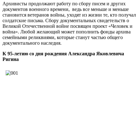
Архивисты продолжают работу по сбору писем и других
документов военного времени, ведь все меньше и меньше
становится ветеранов войны, уходят из жизни те, кто получал
солдатские письма. Сбору документальных свидетельств о
Великой Отечественной войне посвящен проект «Человек и
война». Любой желающий может пополнить фонды архива
семейными реликвиями, которые станут частью общего
документального наследия.
К 95-летию со дня рождения Александра Яковлевича
Ригина