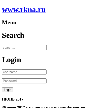
www.rkna.ru
Menu
Search
Login
ИЮНЬ 2017
30 июня 2017 г. состоялось заседание Экспертно-