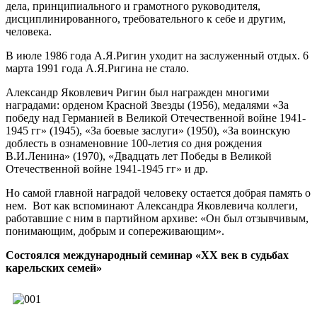
дела, принципиального и грамотного руководителя,
дисциплинированного, требовательного к себе и другим,
человека.
В июле 1986 года А.Я.Ригин уходит на заслуженный отдых. 6
марта 1991 года А.Я.Ригина не стало.
Александр Яковлевич Ригин был награжден многими
наградами: орденом Красной Звезды (1956), медалями «За
победу над Германией в Великой Отечественной войне 1941-
1945 гг» (1945), «За боевые заслуги» (1950), «За воинскую
доблесть в ознаменовние 100-летия со дня рождения
В.И.Ленина» (1970), «Двадцать лет Победы в Великой
Отечественной войне 1941-1945 гг» и др.
Но самой главной наградой человеку остается добрая память о
нем. Вот как вспоминают Александра Яковлевича коллеги,
работавшие с ним в партийном архиве: «Он был отзывчивым,
понимающим, добрым и сопереживающим».
Состоялся международный семинар «XX век в судьбах
карельских семей»