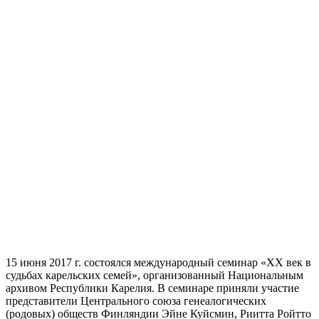
15 июня 2017 г. состоялся международный семинар «XX век в
судьбах карельских семей», организованный Национальным
архивом Республики Карелия. В семинаре приняли участие
представители Центрального союза генеалогических
(родовых) обществ Финляндии Эйне Куйсмин, Риитта Ройтто