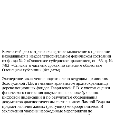
Комиссией рассмотрено экспертное заключение о признании
находящимся в неудовлетворительном физическом состоянии
из фонда № 2 «Олонецкое губернское правление», оп. 68, д. №
7/82 «Списки о частных сроках по сельским обществам
Олонецкой губернии» (без даты).
Экспертное заключение подготовлено ведущим архивистом
Золотухиной Л.В. и главным архивистом архивохранилища
дореволюционных фондов Гавриловой Е.В. с учетом оценки
физического состояния документа на основе буквенно-
цифровой индексации и по результатам обследования
документов диагностическим светильником Лампой Вуда на
предмет наличия живых (растущих) микроорганизмов. В
заключении указаны необходимые мероприятия по