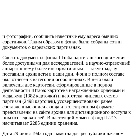
и фотографии, сообщить известные ему адреса бывших
соратников. Таким образом в фонде были собраны сотни
документов о карельских партизанах.
Сделать документы фонда Штаба партизанского движения
более доступными для исследователей, а научно-справочный
аппарат к нему более информативным — такую задачу
поставили архивисты в наши дни. Фонд в полном составе
был отнесен к категории особо ценных. В него были
включены две картотеки, сформированные в период
деятельности Штаба: картотека награжденных орденами и
медалями (1382 карточки) и картотека лицевых счетов
партизан (2498 карточек), усовершенствованы ранее
составленные описи фонда и в электронном формате
представлены на сайте архива для дистанционного доступа к
ним исследователей. В настоящий момент фонд П-213
насчитывает 2285 единиц хранения.
Дата 29 июня 1942 года памятна для республики началом