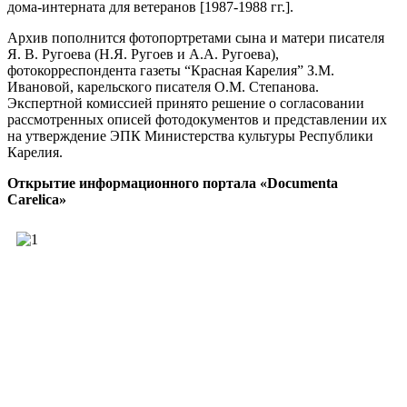
дома-интерната для ветеранов [1987-1988 гг.].
Архив пополнится фотопортретами сына и матери писателя
Я. В. Ругоева (Н.Я. Ругоев и А.А. Ругоева),
фотокорреспондента газеты “Красная Карелия” З.М.
Ивановой, карельского писателя О.М. Степанова.
Экспертной комиссией принято решение о согласовании
рассмотренных описей фотодокументов и представлении их
на утверждение ЭПК Министерства культуры Республики
Карелия.
Открытие информационного портала «Documenta
Carelica»