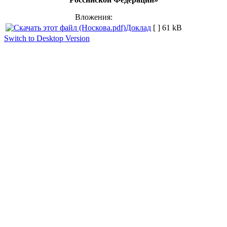
Вложения:
Доклад
[ ]
61 kB
Switch to Desktop Version