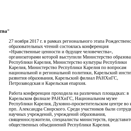
ства"
27 ноября 2017 г. в рамках регионального этапа Рождествен
образовательных чтений состоялась конференция
«Нравственные ценности и будущее человечества»,
организаторами которой выступили Министерство образов
Республики Карелия, Министерство культуры Республики
Карелия, Министерство Республики Карелия по вопросам
национальной и региональной политики, Карельский инсти
развития образования, Карельский филиал РАНХиГС,
Петрозаводская и Карельская епархия.
Работа конференции проходила на различных площадках: в
Карельском филиале РАНХиГС, Национальном музее
Республики Карелия, Духовно-просветительском центре во 
прп. Александра Свирского. Среди участников были сотру
научных учреждений, учреждений образования,
священнослужители, специалисты министерств, представит
общественных объединений Республики Карелия.