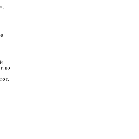
и
»,
ов
я
ой
г. во
о г.