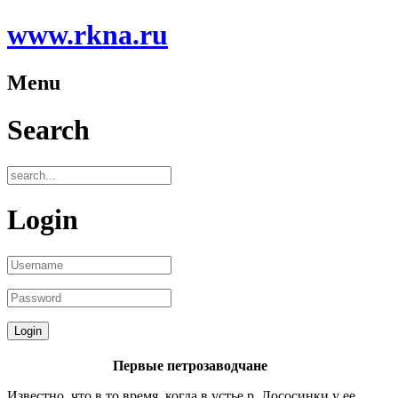
www.rkna.ru
Menu
Search
Login
Первые петрозаводчане
Известно, что в то время, когда в устье р. Лососинки у ее